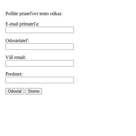
Pošlite priateľovi tento odkaz
E-mail prímateľa:
Odosielateľ:
Váš email:
Predmet:
Odoslať
Storno