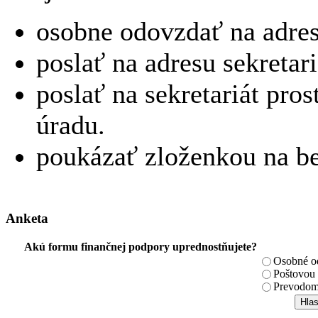
osobne odovzdať na adres
poslať na adresu sekretari
poslať na sekretariát pro
úradu.
poukázať zloženkou na be
Anketa
Akú formu finančnej podpory uprednostňujete?
Osobné od
Poštovou
Prevodom